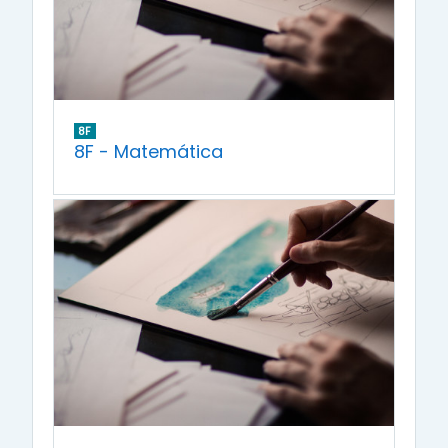
8F
8F - Matemática