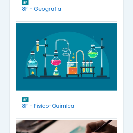
8F
8F - Geografia
8F
8F - Físico-Química