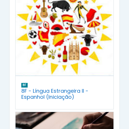
8F
8F - Língua Estrangeira II -
Espanhol (Iniciação)