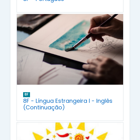
8F
8F - Língua Estrangeira I - Inglês
(Continuação)