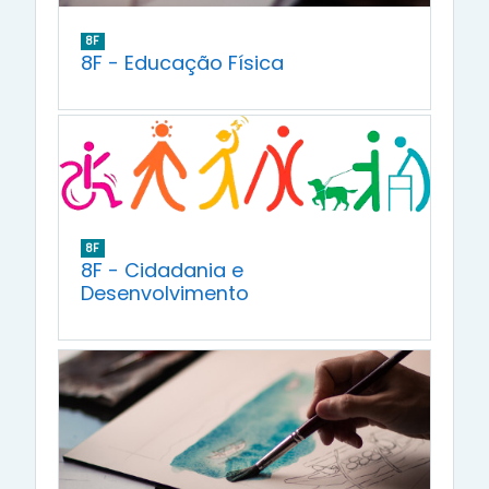
8F
8F - Educação Física
8F
8F - Cidadania e
Desenvolvimento