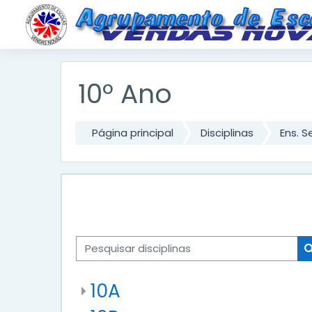
Ir para o conteúdo principal
10º Ano
Página principal
Disciplinas
Ens. S
Pesquisar disciplinas
10A