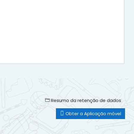
Resumo da retenção de dados
Obter a Aplicação móvel