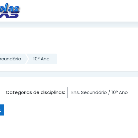
ecundário
10º Ano
Categorias de disciplinas:
Pesquisar disciplinas