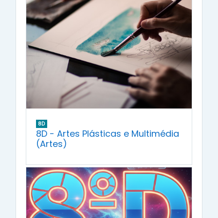
8D
8D - Artes Plásticas e Multimédia
(Artes)