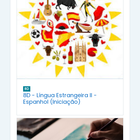
8D
8D - Língua Estrangeira II -
Espanhol (Iniciação)