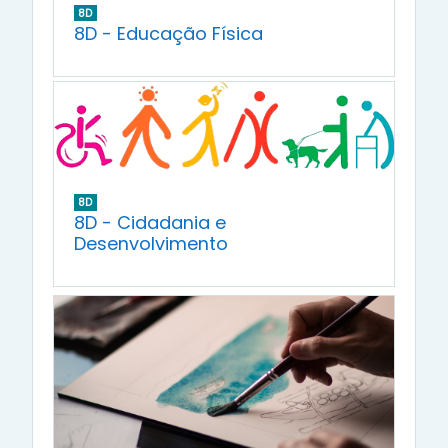
8D
8D - Educação Física
8D
8D - Cidadania e
Desenvolvimento