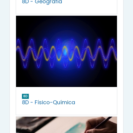
8D - Geografia
8D
8D - Físico-Química