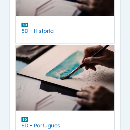
8D
8D - História
8D
8D - Português