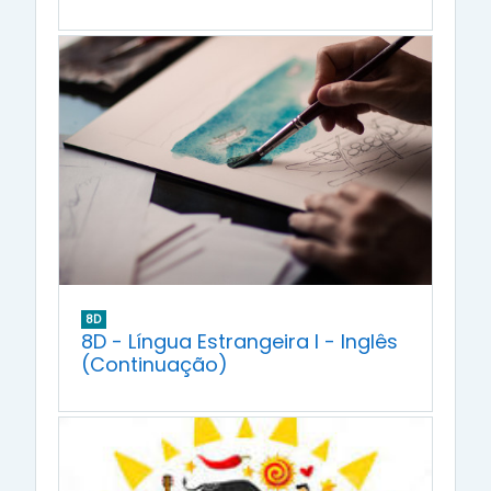
8D
8D - Língua Estrangeira I - Inglês
(Continuação)