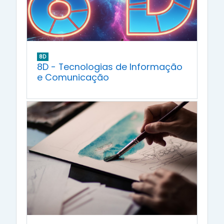
8D
8D - Tecnologias de Informação
e Comunicação