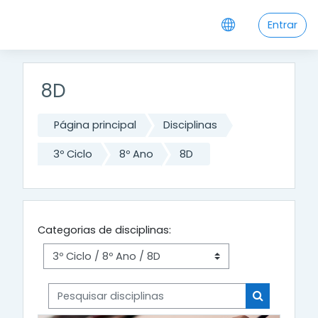
Ir para o conteúdo principal
Entrar
8D
Página principal
Disciplinas
3º Ciclo
8º Ano
8D
Categorias de disciplinas:
Pesquisar disciplinas
Pesquisar di