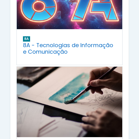
8A
8A - Tecnologias de Informação
e Comunicação