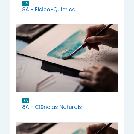
8A
8A - Físico-Química
8A
8A - Ciências Naturais