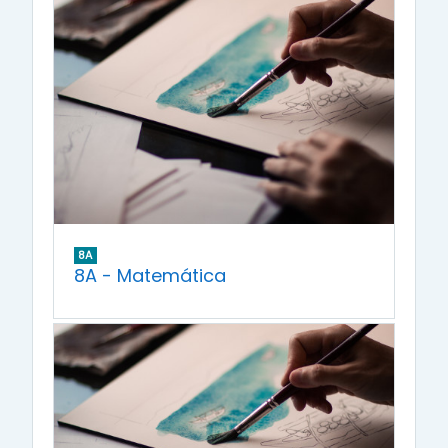
8A
8A - Matemática