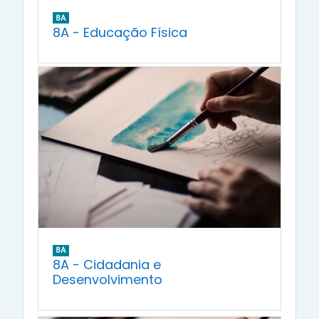
8A
8A - Educação Física
8A
8A - Cidadania e
Desenvolvimento