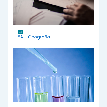
8A
8A - Geografia