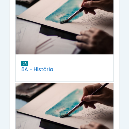
8A
8A - História