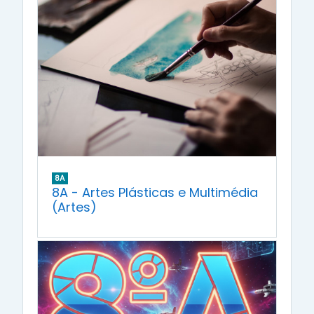
8A
8A - Artes Plásticas e Multimédia
(Artes)