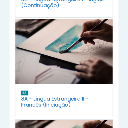
(Continuação)
8A
8A - Língua Estrangeira II -
Francês (Iniciação)