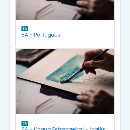
8A
8A - Português
8A
8A - Língua Estrangeira I - Inglês