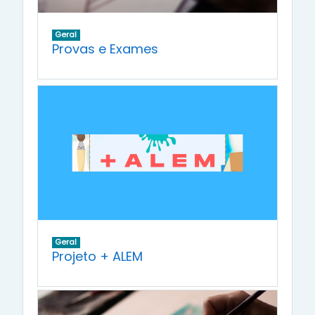
Geral
Provas e Exames
Geral
Projeto + ALEM