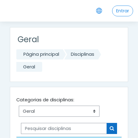
Ir para o conteúdo principal
Entrar
Geral
Página principal
Disciplinas
Geral
Categorias de disciplinas:
Pesquisar disciplinas
Pesquisar di