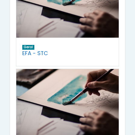
Geral
EFA - STC