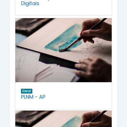
Digitais
Geral
PLNM - AP