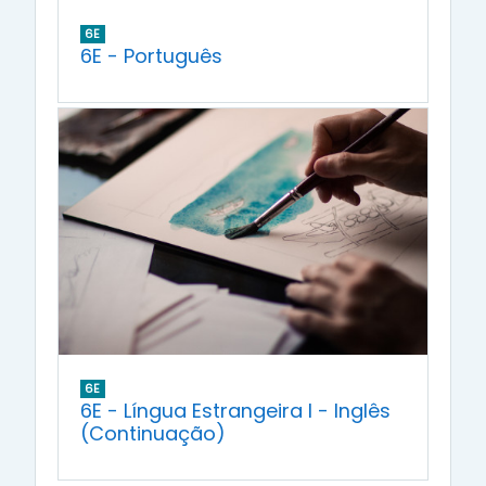
6E
6E - Português
6E
6E - Língua Estrangeira I - Inglês
(Continuação)