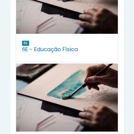
6E
6E - Educação Física