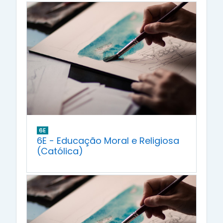
6E
6E - Educação Moral e Religiosa
(Católica)