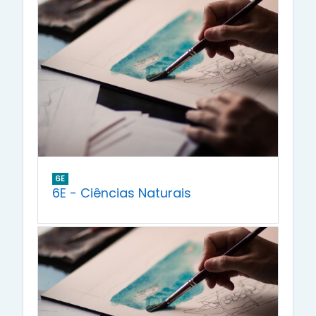
6E
6E - Ciências Naturais