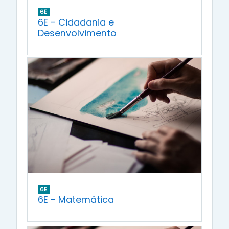
6E
6E - Cidadania e
Desenvolvimento
6E
6E - Matemática