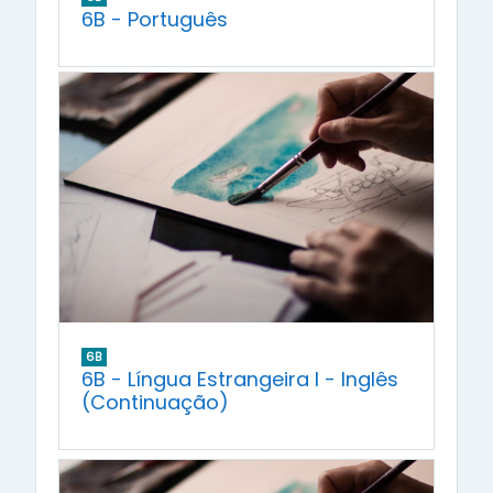
6B - Português
6B
6B - Língua Estrangeira I - Inglês
(Continuação)