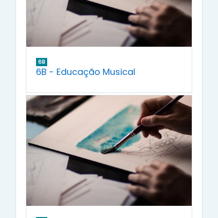
6B
6B - Educação Musical