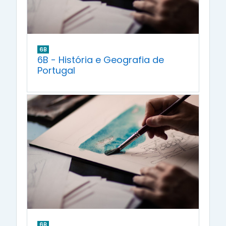
6B
6B - História e Geografia de
Portugal
6B