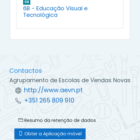
6B
6B - Educação Visual e
Tecnológica
Contactos
Agrupamento de Escolas de Vendas Novas
http://www.aevn.pt
+351 265 809 910
Resumo da retenção de dados
Obter a Aplicação móvel