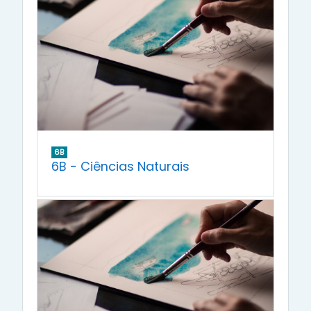
6B
6B - Ciências Naturais